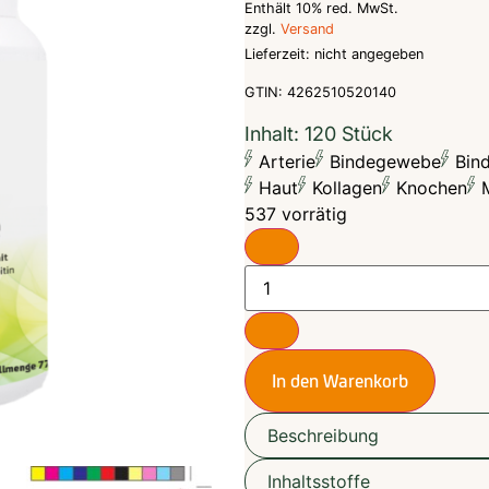
Enthält 10% red. MwSt.
zzgl.
Versand
Lieferzeit: nicht angegeben
GTIN: 4262510520140
Inhalt: 120 Stück
Arterie
Bindegewebe
Bin
Haut
Kollagen
Knochen
M
537 vorrätig
In den Warenkorb
Beschreibung
Inhaltsstoffe