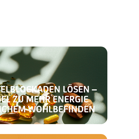
ELBLOCKADEN LÖSEN –
EL ZU MEHR ENERGIE
ICHEM WOHLBEFINDEN