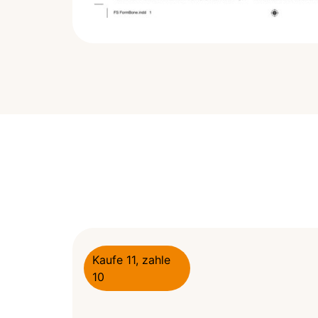
Kaufe 11, zahle
10