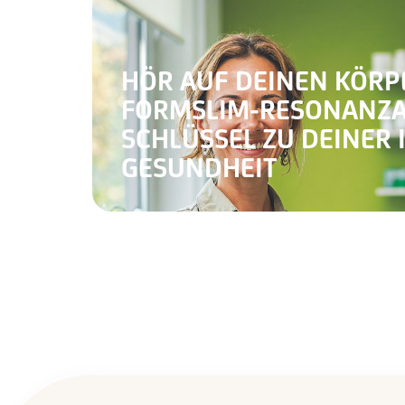
HÖR AUF DEINEN KÖRPE
FORMSLIM-RESONANZA
SCHLÜSSEL ZU DEINER 
GESUNDHEIT