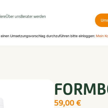
iere
Über uns
Berater werden
Ums
einen Umsetzungsvorschlag durchzuführen bitte einloggen:
Mein K
FORMB
59,00
€