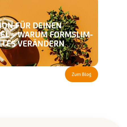
ION FÜR DEINEN
EL – WARUM FORMSLIM-
LLES VERÄNDERN
Zum Blog