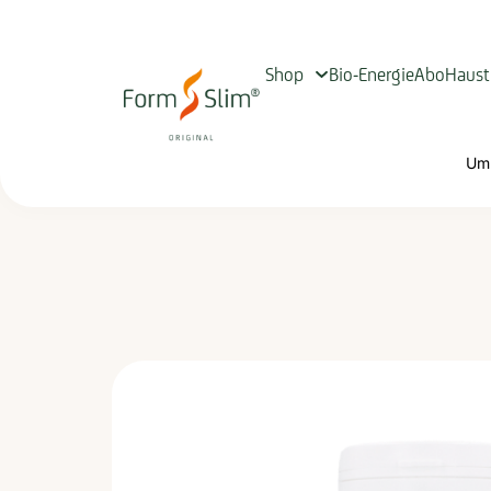
Shop
Bio-Energie
Abo
Haust
Um 