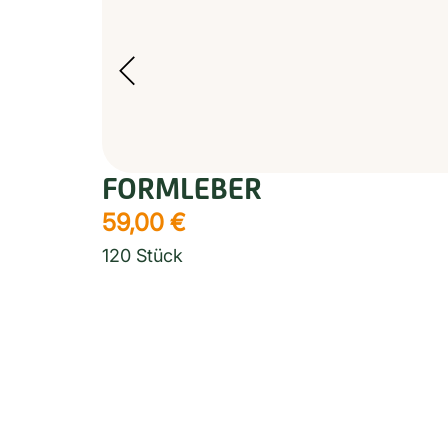
FORMLEBER
59,00
€
120 Stück